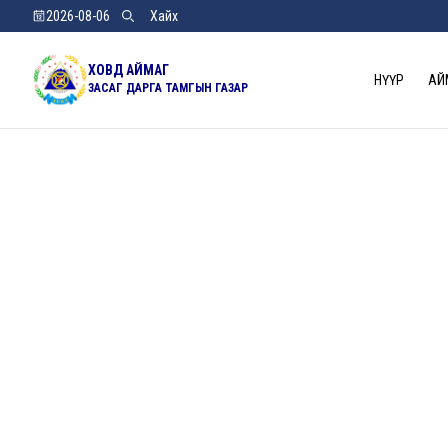
2026-08-06
ХОВД АЙМАГ
НҮҮР
АЙ
ЗАСАГ ДАРГА ТАМГЫН ГАЗАР