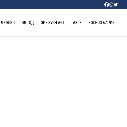
ЭДЭЭЛЭЛ
ИЛ ТОД
ЭРХ ЗҮЙН АКТ
ТАЗСЗ
ХОЛБОО БАРИХ